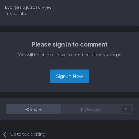
Evo rijesio jutros u Rijeci.
Tnx na info.
Please sign in to comment
You will be able to leave a comment after signing in
Sign In Now
Share
Followers
0
Go to topic listing