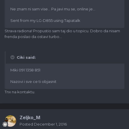
Ne znam ni sam vise... Pa javi mu se, online je...
Sent from my LG-D855 using Tapatalk
Strava radiona! Propustio sam taj dio u topicu. Dobro da nisam
frenda poslao da ostavi turbo...
Ciki said:
Miki 091 1358 851
Nazovi i sve ce ti objasnit
Tnx na kontaktu.
Zeljko_M
Posted
December 1, 2016