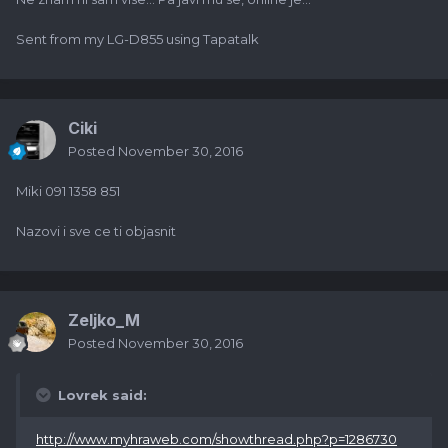
Sent from my LG-D855 using Tapatalk
Ciki
Posted
November 30, 2016
Miki 091 1358 851
Nazovi i sve ce ti objasnit
Zeljko_M
Posted
November 30, 2016
Lovrek said:
http://www.myhraweb.com/showthread.php?p=1286730