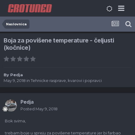
Naslovnica
Boja za povišene temperature - čeljusti
(kočnice)
By
Pedja
May 9, 2018
in
Tehnicke rasprave, kvarovi i popravci
Pedja
Posted
May 9, 2018
Bok svima,
trebam boje u spreju za povišene temperature jer bi farbao