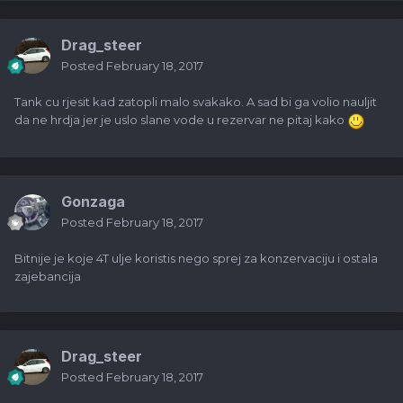
Drag_steer
Posted
February 18, 2017
Tank cu rjesit kad zatopli malo svakako. A sad bi ga volio nauljit
da ne hrdja jer je uslo slane vode u rezervar ne pitaj kako
Gonzaga
Posted
February 18, 2017
Bitnije je koje 4T ulje koristis nego sprej za konzervaciju i ostala
zajebancija
Drag_steer
Posted
February 18, 2017