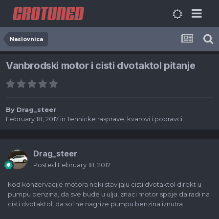
Naslovnica
Vanbrodski motor i cisti dvotaktol pitanje
By
Drag_steer
February 18, 2017
in
Tehnicke rasprave, kvarovi i popravci
Drag_steer
Posted
February 18, 2017
kod konzervacije motora neki stavljaju cisti dvotaktol direkt u
pumpu benzina, da sve bude u ulju, znaci motor spoje da radi na
cisti dvotaktol, da sol ne nagrize pumpu benzina iznutra..