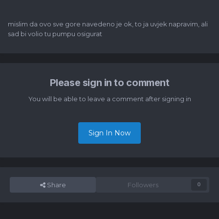
mislim da ovo sve gore navedeno je ok, to ja uvjek napravim, ali
sad bi volio tu pumpu osigurat
Please sign in to comment
You will be able to leave a comment after signing in
Sign In Now
Share
Followers
0