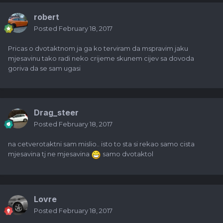
robert
Posted
February 18, 2017
Pricas o dvotaktnom ja ga ko terviram da mspravim jaku
mjesavinu tako radi neko crijeme skunem cijev sa dovoda
goriva da se sam ugasi
Drag_steer
Posted
February 18, 2017
na cetverotaktni sam mislio.. isto to sta si rekao samo cista
mjesavina tj ne mjesavina
samo dvotaktol
Lovre
Posted
February 18, 2017