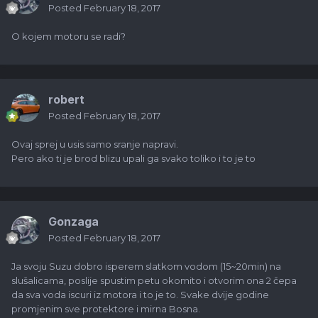
Posted
February 18, 2017
O kojem motoru se radi?
robert
Posted
February 18, 2017
Ovaj sprej u usis samo sranje napravi.
Pero ako ti je brod blizu upali ga svako toliko i to je to
Gonzaga
Posted
February 18, 2017
Ja svoju Suzu dobro isperem slatkom vodom (15~20min) na
slušalicama, poslije spustim petu okomito i otvorim ona 2 čepa
da sva voda iscuri iz motora i to je to. Svake dvije godine
promjenim sve protektore i mirna Bosna.