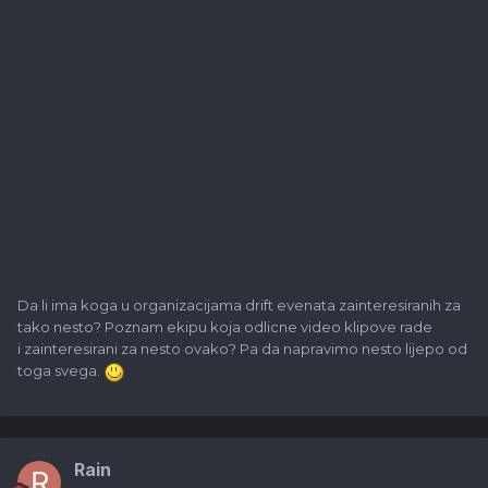
Da li ima koga u organizacijama drift evenata zainteresiranih za
tako nesto? Poznam ekipu koja odlicne video klipove rade
i zainteresirani za nesto ovako? Pa da napravimo nesto lijepo od
toga svega.
Rain