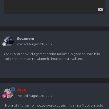
Bezimeni
Posted
August 28, 2017
Ovi FPV dronovi idu garant preko 100kmh, a gore se stavi bilo
koja kamera (GoPro, Xiaomi) i imas dobru kvalitetu....
Pekx
Posted
August 28, 2017
"Normalni" dron ne mozes ovako voziti, mislim na flipove, nagle