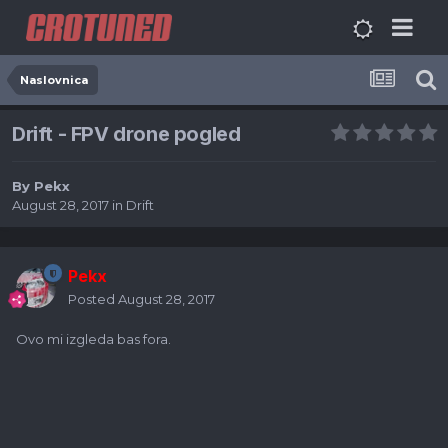
Naslovnica
Drift - FPV drone pogled
By
Pekx
August 28, 2017
in
Drift
Pekx
Posted
August 28, 2017
Ovo mi izgleda bas fora.