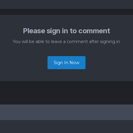
Please sign in to comment
You will be able to leave a comment after signing in
Sign In Now