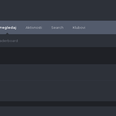
Pregledaj
Aktivnosti
Search
Klubovi
aderboard