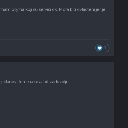
am pojma koji su servisi ok. Mora biti ovlašteni jer je
1
clanovi foruma nisu bili zadovoljni