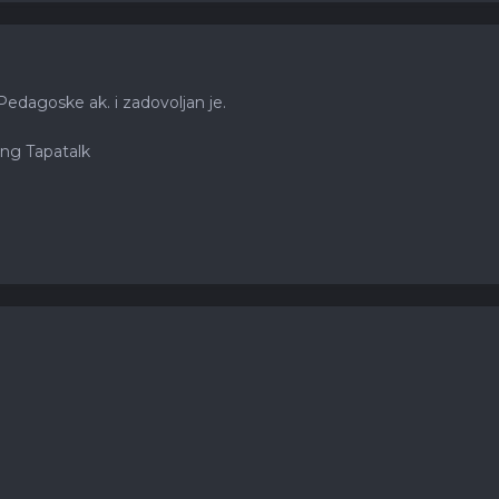
Pedagoske ak. i zadovoljan je.
ng Tapatalk