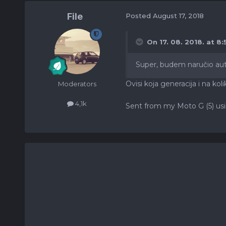
File
Posted
August 17, 2018
On 17. 08. 2018. at 8:
Super, budem naručio auto
Ovisi koja generacija i na kol
Moderators
4,1k
Sent from my Moto G (5) usi