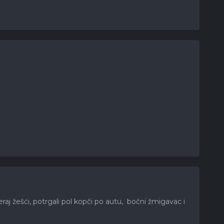
raj žešći, potrgali pol kopči po autu, bočni žmigavac i