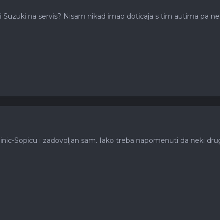
ti Suzuki na servis? Nisam nikad imao doticaja s tim autima pa nem
ic-Sopicu i zadovoljan sam. Iako treba napomenuti da neki drugi 