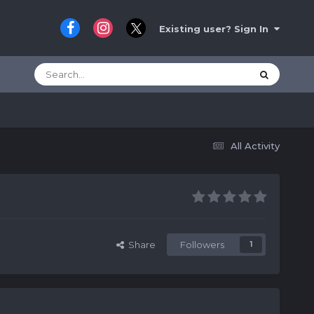
Existing user? Sign In
All Activity
Share
Followers
1