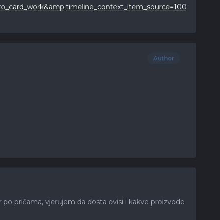
_card_work&amp;timeline_context_item_source=100
Author
po pričama, vjerujem da dosta ovisi i kakve proizvode