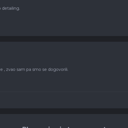
o detailing.
e , zvao sam pa smo se dogovorili.