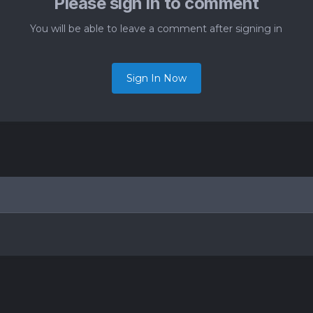
Please sign in to comment
You will be able to leave a comment after signing in
Sign In Now