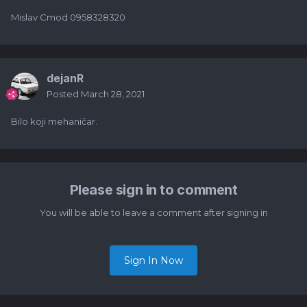
Mislav Cmod 0958328320
dejanR
Posted
March 28, 2021
Bilo koji mehaničar.
Please sign in to comment
You will be able to leave a comment after signing in
Sign In Now