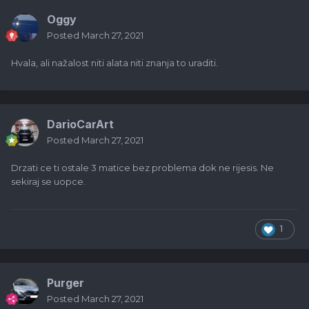
Oggy
Posted
March 27, 2021
Hvala, ali nažalost niti alata niti znanja to uraditi.
DarioCarArt
Posted
March 27, 2021
Drzati ce ti ostale 3 matice bez problema dok ne rijesis. Ne
sekiraj se uopce.
1
Purger
Posted
March 27, 2021