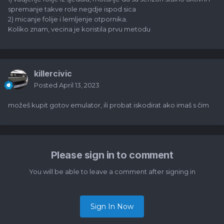
spremanje takve role negdje ispod sica
2) micanje folije i lemljenje otpornika.
Koliko znam, vecina je koristila prvu metodu
killercivic
Posted
April 13, 2023
možeš kupit gotov emulator, ili probat iskodirat ako imaš s čim
Please sign in to comment
You will be able to leave a comment after signing in
Sign In Now