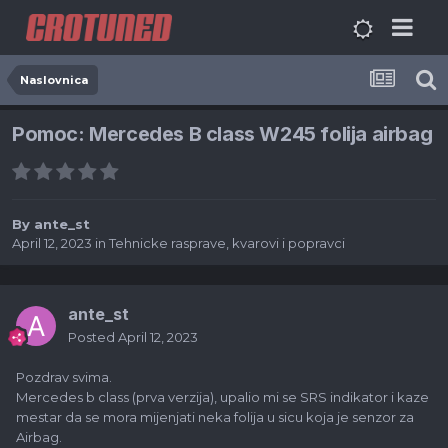
Naslovnica
Pomoc: Mercedes B class W245 folija airbag
By
ante_st
April 12, 2023
in
Tehnicke rasprave, kvarovi i popravci
ante_st
Posted
April 12, 2023
Pozdrav svima.
Mercedes b class (prva verzija), upalio mi se SRS indikator i kaze
mestar da se mora mijenjati neka folija u sicu koja je senzor za
Airbag.