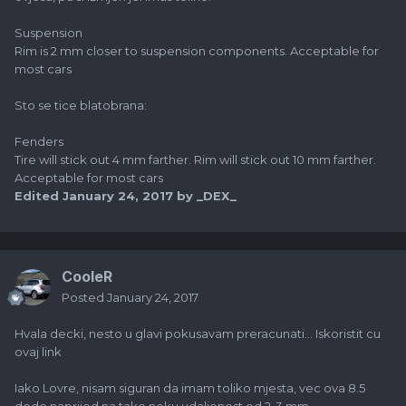
Suspension
Rim is 2 mm closer to suspension components. Acceptable for
most cars
Sto se tice blatobrana:
Fenders
Tire will stick out 4 mm farther. Rim will stick out 10 mm farther.
Acceptable for most cars
Edited
January 24, 2017
by _DEX_
CooleR
Posted
January 24, 2017
Hvala decki, nesto u glavi pokusavam preracunati... Iskoristit cu
ovaj link
Iako Lovre, nisam siguran da imam toliko mjesta, vec ova 8.5