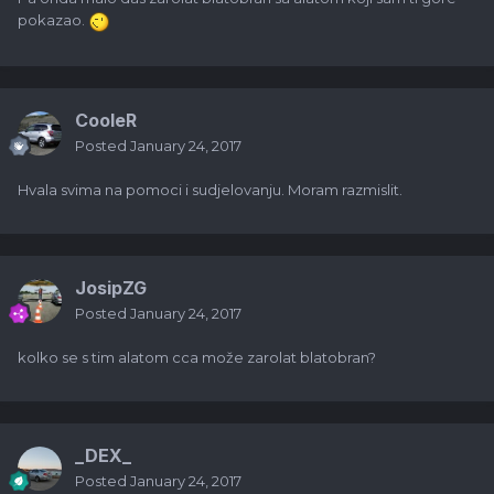
pokazao.
CooleR
Posted
January 24, 2017
Hvala svima na pomoci i sudjelovanju. Moram razmislit.
JosipZG
Posted
January 24, 2017
kolko se s tim alatom cca može zarolat blatobran?
_DEX_
Posted
January 24, 2017