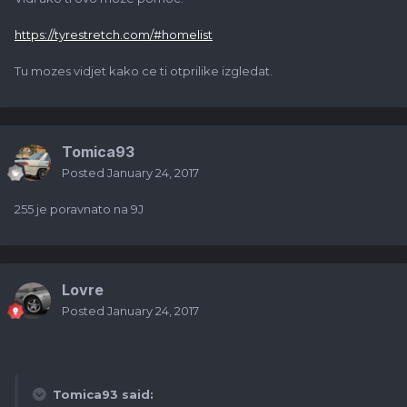
https://tyrestretch.com/#homelist
Tu mozes vidjet kako ce ti otprilike izgledat.
Tomica93
Posted
January 24, 2017
255 je poravnato na 9J
Lovre
Posted
January 24, 2017
Tomica93 said: