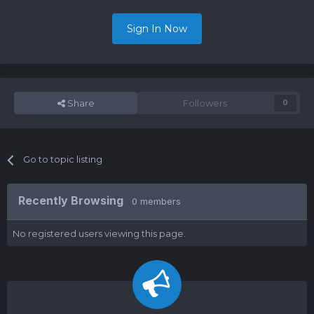
Sign In Now
Share
Followers
0
Go to topic listing
Recently Browsing
0 members
No registered users viewing this page.