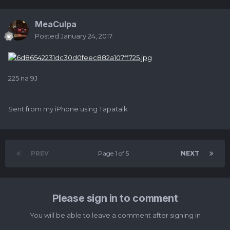
MeaCulpa
Posted
January 24, 2017
225 na 9J
Sent from my iPhone using Tapatalk
PREV
Page 1 of 5
NEXT
Please sign in to comment
You will be able to leave a comment after signing in