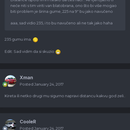
neće niti s tim viriti van blatobrana, ono što bi više mogao
biti problem je širina gume, 225 na 9" bu jako navučeno
aaa, sad vidio 235, i to bu navučeno ali ne tak jako haha
235 gumu ima.
Edit: Sad vidim da si skuzio
Xman
Posted
January 24, 2017
Kireta ili netko drugi mu sigurno napravi distancu kakvu god zeli..
CooleR
Posted
January 24, 2017