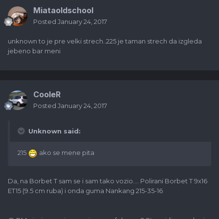
Miataoldschool
Posted
January 24, 2017
unknown to je pre velki strech..225 je taman strech da izgleda
jebeno bar meni
CooleR
Posted
January 24, 2017
Unknown said:
215
ako se mene pita
Da, na Borbet T sam se i sam tako vozio.... Polirani Borbet T 9x16
ET15 (9.5 cm ruba) i onda guma Nankang 215-35-16