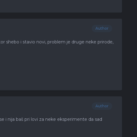
Author
lator shebo i stavio novi, problem je druge neke prirode,
Author
se i nija baš pri lovi za neke eksperimente da sad