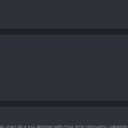
 znaci da je ecu aktivirao safe mod, time vjerovatno i zabilježio i