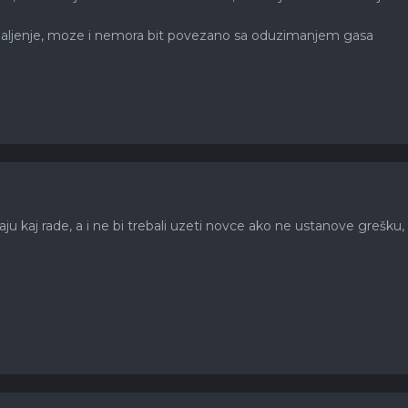
A paljenje, moze i nemora bit povezano sa oduzimanjem gasa
u kaj rade, a i ne bi trebali uzeti novce ako ne ustanove grešku,