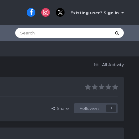
Existing user? Sign In
All Activity
Share
Followers
1