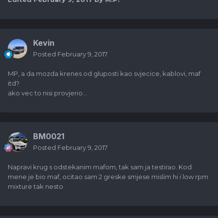
Kevin
Posted
February 9, 2017
MP, a da mozda krenes od gluposti kao svjecice, kablovi, maf
itd?
ako vec to nisi provjerio...
BM0021
Posted
February 9, 2017
Napravi krug s odstekanim mafom, tak sam ja testirao. Kod
mene je bio maf, ocitao sam 2 greske smjese mislim hi i low rpm
mixture tak nesto