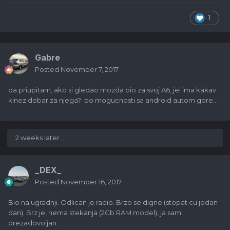
1
Gabre
Posted
November 7, 2017
da priupitam, ako si gledao mozda bio za svoj A6, jel ima kakav
kinez dobar za njega? po mogucnosti sa android autom gore...
2 weeks later...
_DEX_
Posted
November 16, 2017
Bio na ugradnji. Odlican je radio. Brzo se digne (stopat cu jedan
dan). Brz je, nema stekanja (2Gb RAM model), ja sam
prezadovoljan.