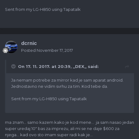
Sent from my LG-H850 using Tapatalk
dcrnic
Posted
November 17, 2017
On 17. 11. 2017. at 20:39,
_DEX_
said:
Ja nemam potrebe za mirror kad je sam aparat android.
Jednostavno ne vidim svrhu za tim. Kod tebe da.
Sent from my LG-H850 using Tapatalk
ma znam... samo kazem kako je kod mene... ja sam nasao jedan
super uredaj 10" bas za imprezu, ali mi se ne daje $600 za
njega... kad ovo sto imam super radi kak je...