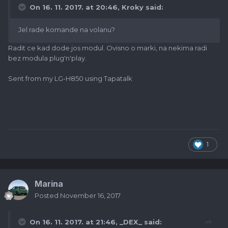
On 16. 11. 2017. at 20:46, Kroky said:
Jel rade komande na volanu?
Radit ce kad dode jos modul. Ovisno o marki, na nekima radi
bez modula plug'n'play.
Sent from my LG-H850 using Tapatalk
1
Marina
Posted
November 16, 2017
On 16. 11. 2017. at 21:46,
_DEX_
said: