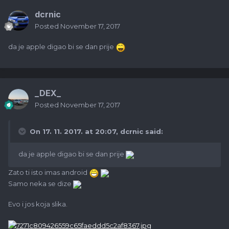
dcrnic
Posted
November 17, 2017
da je apple digao bi se dan prije
_DEX_
Posted
November 17, 2017
On 17. 11. 2017. at 20:07, dcrnic said:
da je apple digao bi se dan prije
Zato ti isto imas android
Samo neka se dize
Evo i jos koja slika.