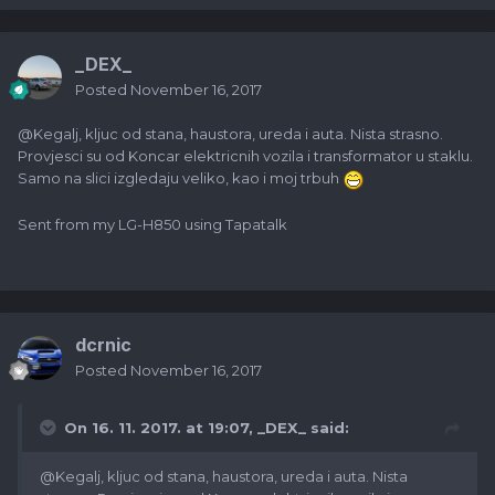
_DEX_
Posted
November 16, 2017
@Kegalj, kljuc od stana, haustora, ureda i auta. Nista strasno.
Provjesci su od Koncar elektricnih vozila i transformator u staklu.
Samo na slici izgledaju veliko, kao i moj trbuh
Sent from my LG-H850 using Tapatalk
dcrnic
Posted
November 16, 2017
On 16. 11. 2017. at 19:07,
_DEX_
said:
@Kegalj, kljuc od stana, haustora, ureda i auta. Nista