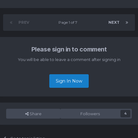
PREV
Page 1 of 7
NEXT
Please sign in to comment
You will be able to leave a comment after signing in
Sign In Now
Share
Followers
4