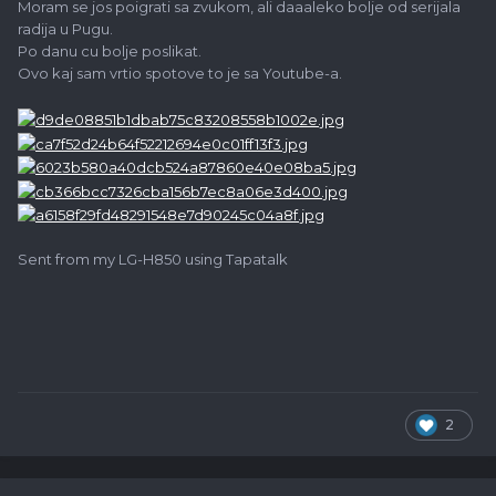
Moram se jos poigrati sa zvukom, ali daaaleko bolje od serijala
radija u Pugu.
Po danu cu bolje poslikat.
Ovo kaj sam vrtio spotove to je sa Youtube-a.
Sent from my LG-H850 using Tapatalk
2