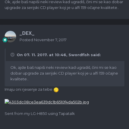
Ok, ajde baš napiši neki review kad ugradiš, čini mi se kao dobar
upgrade za serijski CD player koji je u alfi 159 očajne kvalitete..
_DEX_
Posted
November 7, 2017
On 07. 11. 2017. at 10:46,
Swordfish
said:
Ok, ajde baš napiši neki review kad ugradiš, čini mi se kao
dobar upgrade za serijski CD player koji je u alfi 159 očajne
kvalitete..
Imaju oni rjesenje za tebe
Sent from my LG-H850 using Tapatalk