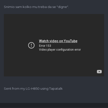
Snimio sam kolko mu treba da se "digne".
Sent from my LG-H850 using Tapatalk