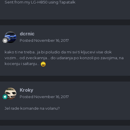
Sent from my LG-H850 using Tapatalk
dcrnic
Posted
November 16, 2017
kako ti ne treba.. ja bi poludio da mi svi ti kljucevi vise dok
vozim... od zveckannja... do udaranja po konzoli po zavojima, na
kocenju i saltanju...
Kroky
Posted
November 16, 2017
Jel rade komande na volanu?