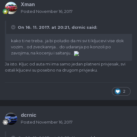
Xman
Posted
November 16, 2017
On 16. 11. 2017. at 20:21,
dcrnic
said:
kako ti ne treba.. ja bi poludio da mi svi ti kljucevi vise dok
vozim... od zveckannja... do udaranja po konzoli po
zavojima, na kocenju i saltanju...
Ja isto. Kljuc od auta mi ima samo jedan platneni privjesak, svi
ostali kljucevi su posebno na drugom privjesku.
2
dcrnic
Posted
November 16, 2017