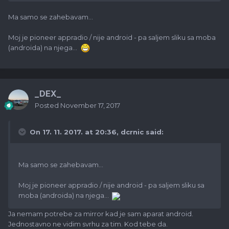
Ma samo se zahebavam...
Moj je pioneer appradio / nije android - pa saljem sliku sa moba
(androida) na njega...
_DEX_
Posted
November 17, 2017
On 17. 11. 2017. at 20:36,
dcrnic
said:
Ma samo se zahebavam...
Moj je pioneer appradio / nije android - pa saljem sliku sa
moba (androida) na njega...
Ja nemam potrebe za mirror kad je sam aparat android.
Jednostavno ne vidim svrhu za tim. Kod tebe da.