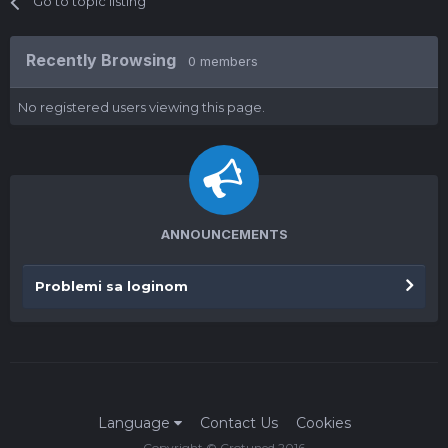
Go to topic listing
Recently Browsing
0 members
No registered users viewing this page.
ANNOUNCEMENTS
Problemi sa loginom
Language
Contact Us
Cookies
Copyright © Crotuned 2016