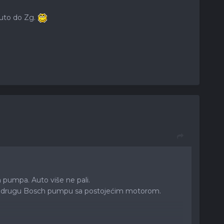
auto do Zg.
 pumpa. Auto više ne pali.
ario" drugu Bosch pumpu sa postojećim motorom.