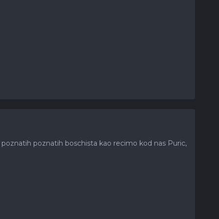
e poznatih poznatih boschista kao recimo kod nas Puric,