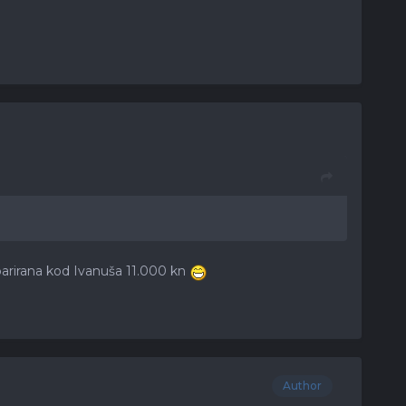
parirana kod Ivanuša 11.000 kn
Author