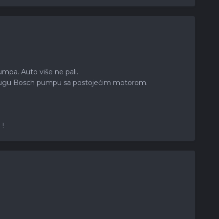
mpa. Auto više ne pali.
o" drugu Bosch pumpu sa postojećim motorom.
 !