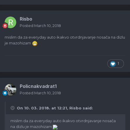
Risbo
Posted
March 10, 2018
mislim da za everyday auto ikakvo otvrdnjavanje nosača na dizlu
je mazohizam
1
Policnakvadrat1
Posted
March 10, 2018
On 10. 03. 2018. at 12:21,
Risbo
said:
mislim da za everyday auto ikakvo otvrdnjavanje nosača
na dizlu je mazohizam