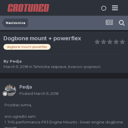
Naslovnica
Dogbone mount + powerflex
dogbone mount powerflex
By
Pedja
March 9, 2018
in
Tehnicke rasprave, kvarovi i popravci
Pedja
Posted
March 9, 2018
Pozdrav svima,
evo ugradio sam:
1. THS performance FR3 Engine Mounts - lower engine dogbone
mount