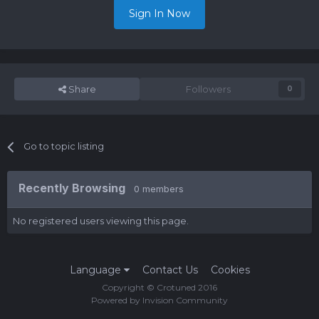
Sign In Now
Share
Followers
0
Go to topic listing
Recently Browsing
0 members
No registered users viewing this page.
Language
Contact Us
Cookies
Copyright © Crotuned 2016
Powered by Invision Community