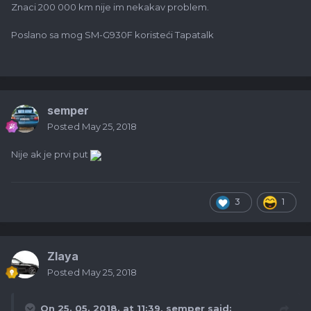
Znaci 200 000 km nije im nekakav problem.
Poslano sa mog SM-G930F koristeći Tapatalk
semper
Posted
May 25, 2018
Nije ak je prvi put
3
1
Zlaya
Posted
May 25, 2018
On 25. 05. 2018. at 11:39,
semper
said: