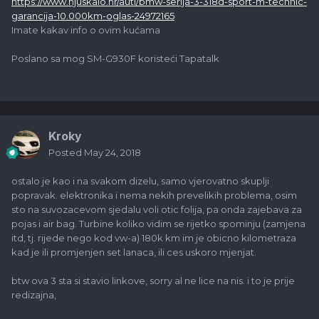
https://www.njuskalo.hr/auti/bmw-serija-3-318d-sport-m-technic-
garancija-10.000km-oglas-24972165
Imate kakav info o ovim kućama
Poslano sa mog SM-G930F koristeći Tapatalk
Kroky
Posted
May 24, 2018
ostalo je kao i na svakom dizelu, samo vjerovatno skuplji
popravak. elektronika i nema nekih prevelikih problema, osim
sto na suvozacevom sjedalu voli otic folija, pa onda zajebava za
pojas i air bag. Turbine koliko vidim se rijetko spominju (zamjena
itd, tj. rijede nego kod vw-a) 180k km im je obicno kilometraza
kad je ili promjenjen set lanaca, ili ces uskoro mjenjat.
btw ova 3 sta si stavio linkove, sorry al ne lice na nis. i to je prije
redizajna,