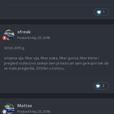
1
sfreak
Posted
May 25, 2018
320d, 2015.g,
izmjena ulja, filter ulja, filter zraka, filter goriva, filter klime i
pregled vozila (ovo zadnje sam ja trazio jer sam ga kupio tek da
se malo pregleda), 3330kn u tomicu...
2
Mattas
Posted
May 25, 2018