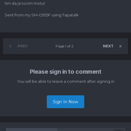
tim da ja tocim motul
Sent from my SM-G955F using Tapatalk
PREV
Page 1 of 2
NEXT
Please sign in to comment
You will be able to leave a comment after signing in
Sign In Now