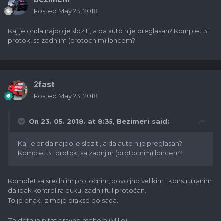
Posted
May 23, 2018
Kaj je onda najbolje sloziti, a da auto nije preglasan? Komplet 3"
protok, sa zadnjim (protocnim) loncem?
2fast
Posted
May 23, 2018
On 23. 05. 2018. at 8:35,
Bezimeni
said:
Kaj je onda najbolje sloziti, a da auto nije preglasan?
Komplet 3" protok, sa zadnjim (protocnim) loncem?
Komplet sa srednjim protočnim, dovoljno velikim i konstruiranim
da ipak kontrolira buku, zadnji full protočan.
To je onak, iz moje prakse do sada.
Za detalje pitat pravog mahera (Mille).