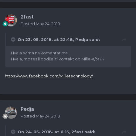
2fast
Posted
May 24, 2018
On 23. 05. 2018. at 22:48,
Pedja
said:
Hvala svima na komentarima.
Hvala, mozes li podijeliti kontakt od Mille-a/ta? ?
https://www.facebook.com/Milletechnology/
Pedja
Posted
May 24, 2018
On 24. 05. 2018. at 6:15,
2fast
said: