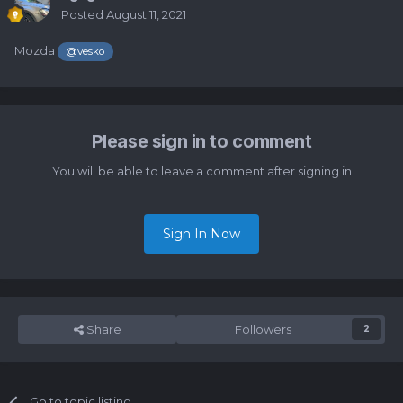
Posted
August 11, 2021
Mozda
@vesko
Please sign in to comment
You will be able to leave a comment after signing in
Sign In Now
Share
Followers
2
Go to topic listing