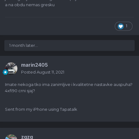
a na obdu nemas gresku
1
1 month later...
marin2405
Posted
August 11, 2021
Imate nekoga tko ima zanimljive i kvalitetne nastavke auspuha?
4xfi90 crni sjaj?
Sent from my iPhone using Tapatalk
zgzg