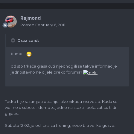
Rajmond
Posted
February 6, 2011
Draz said:
bump...
od sto trkača glasa čuti nijednog ili se takve informacije
jednostavno ne dijele preko foruma?
Tesko ti je razumjeti putanje, ako nikada nisi vozio. Kada se
vidimo u subotu, idemo zajedno na stazu i pokazat cu ti di
grijesis.
Subota 12.02. je odlicna za trening, nece biti velike guzve.