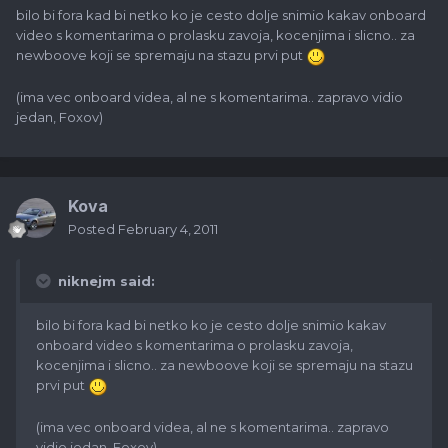
bilo bi fora kad bi netko ko je cesto dolje snimio kakav onboard
video s komentarima o prolasku zavoja, kocenjima i slicno.. za
newboove koji se spremaju na stazu prvi put
(ima vec onboard videa, al ne s komentarima.. zapravo vidio
jedan, Foxov)
Kova
Posted
February 4, 2011
niknejm said:
bilo bi fora kad bi netko ko je cesto dolje snimio kakav
onboard video s komentarima o prolasku zavoja,
kocenjima i slicno.. za newboove koji se spremaju na stazu
prvi put
(ima vec onboard videa, al ne s komentarima.. zapravo
vidio jedan, Foxov)