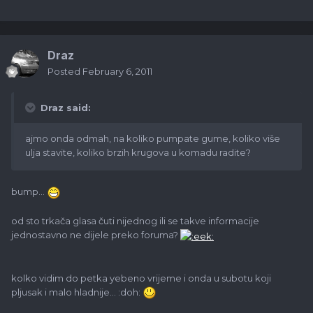
Draz
Posted
February 6, 2011
Draz said:
ajmo onda odmah, na koliko pumpate gume, koliko više
ulja stavite, koliko brzih krugova u komadu radite?
bump...
od sto trkača glasa čuti nijednog ili se takve informacije
jednostavno ne dijele preko foruma?
kolko vidim do petka yebeno vrijeme i onda u subotu koji
pljusak i malo hladnije... :doh: