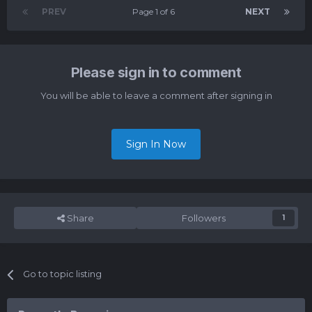
PREV
Page 1 of 6
NEXT
Please sign in to comment
You will be able to leave a comment after signing in
Sign In Now
Share
Followers
1
Go to topic listing