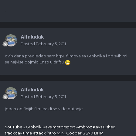
.
Alfaludak
Posted
February 5, 2011
ovih dana pregledao sam hrpu filmova sa Grobnika i od svih mi
se najvise dojmio Enzo u driftu
Alfaludak
Posted
February 5, 2011
jedan od finijih filmica di se vide putanje
YouTube - Grobnik Kavs motorsport Ambroz Kavs Fisher
trackday time attack intro MINI Cooper S 270 BHP