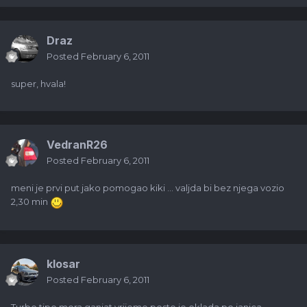
Draz
Posted
February 6, 2011
super, hvala!
VedranR26
Posted
February 6, 2011
meni je prvi put jako pomogao kiki ... valjda bi bez njega vozio
2,30 min
klosar
Posted
February 6, 2011