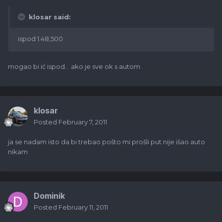
klosar said:
ispod 1.48,500
mogao bi ić ispod... ako je sve ok s autom
klosar
Posted
February 7, 2011
ja se nadam isto da bi trebao pošto mi prošli put nije išao auto
nikam
Dominik
Posted
February 11, 2011