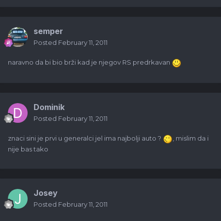
semper
Posted
February 11, 2011
naravno da bi bio brži kad je njegov RS predrkavan
Dominik
Posted
February 11, 2011
znaci sini je prvi u generalci jel ima najbolji auto ?
, mislim da i
nije bas tako
Josey
Posted
February 11, 2011