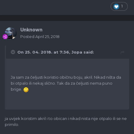
1
Unknown
Posted
April 25, 2018
On 25. 04. 2018. at 7:36,
Jopa
said:
Ja sam za čeljusti koristio običnu boju, akril. Nikad ništa da
bi otpalo ili nekaj slično. Tak da za čeljusti nema puno
brige.
ja uvijek koristim akril i to obican i nikad nista nije otpalo ili se ne
primilo.