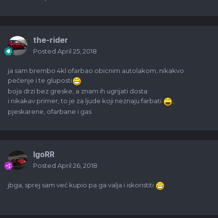
the-rider
Posted
April 25, 2018
ja sam brembo 4kl ofarbao obicnim autolakom, nikakvo
pečenje i te gluposti
boja drzi bez greske, a znam ih ugrijati dosta
i nikakav primer, to je za ljude koji neznaju farbati
,
pjeskarene, ofarbane i gas
IgoRR
Posted
April 26, 2018
jbga, sprej sam već kupio pa ga valja i iskoristiti