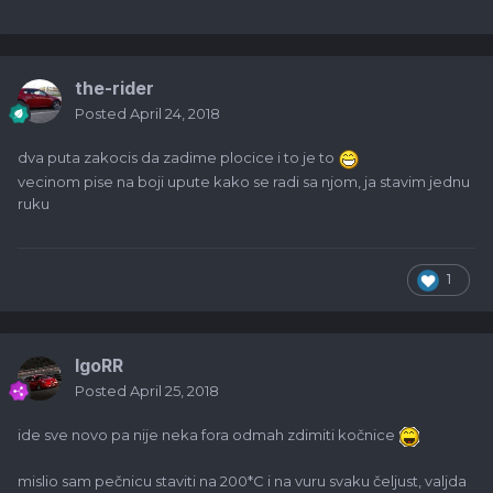
the-rider
Posted
April 24, 2018
dva puta zakocis da zadime plocice i to je to
vecinom pise na boji upute kako se radi sa njom, ja stavim jednu
ruku
1
IgoRR
Posted
April 25, 2018
ide sve novo pa nije neka fora odmah zdimiti kočnice
mislio sam pečnicu staviti na 200*C i na vuru svaku čeljust, valjda