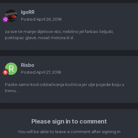
IgoRR
Posted
April 26, 2018
za sve te manje dijelove isto, nebitno jel farbao čeljusti,
poklopac glave, nosač motora ili sl.
Risbo
Posted
April 27, 2018
Pazite samo kod odzračivanja kočnica jer ulje pojede boju u
trenu...
Please sign in to comment
You will be able to leave a comment after signing in