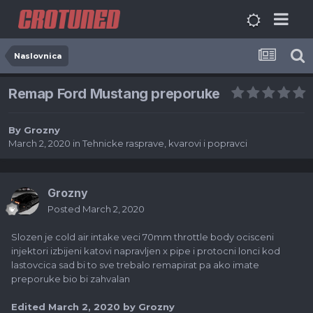
Naslovnica
Remap Ford Mustang preporuke
By
Grozny
March 2, 2020
in
Tehnicke rasprave, kvarovi i popravci
Grozny
Posted
March 2, 2020
Slozen je cold air intake veci 70mm throttle body ocisceni
injektori izbijeni katovi napravljen x pipe i protocni lonci kod
lastovcica sad bi to sve trebalo remapirat pa ako imate
preporuke bio bi zahvalan
Edited
March 2, 2020
by Grozny