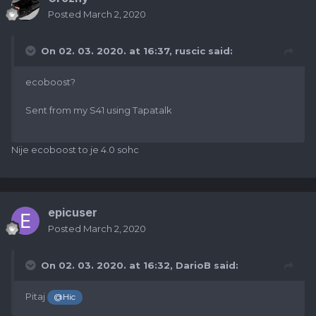
Posted
March 2, 2020
On 02. 03. 2020. at 16:37,
ruscic
said:
ecoboost?
Sent from my S41 using Tapatalk
Nije ecoboost to je 4.0 sohc
epicuser
Posted
March 2, 2020
On 02. 03. 2020. at 16:32,
DarioB
said:
Pitaj
@Hic