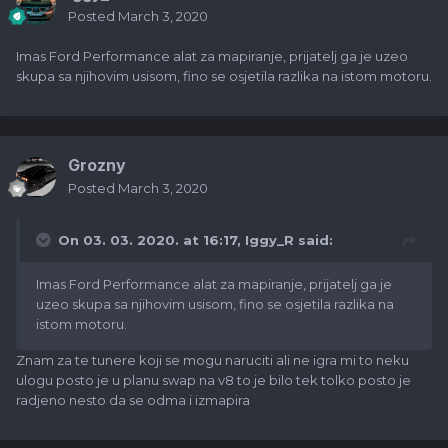
Posted
March 3, 2020
Imas Ford Performance alat za mapiranje, prijatelj ga je uzeo
skupa sa njihovim usisom, fino se osjetila razlika na istom motoru.
Grozny
Posted
March 3, 2020
On 03. 03. 2020. at 16:17,
Iggy_R
said:
Imas Ford Performance alat za mapiranje, prijatelj ga je
uzeo skupa sa njihovim usisom, fino se osjetila razlika na
istom motoru.
Znam za te tunere koji se mogu naruciti ali ne igra mi to neku
ulogu posto je u planu swap na v8 to je bilo tek tolko posto je
radjeno nesto da se odma i izmapira