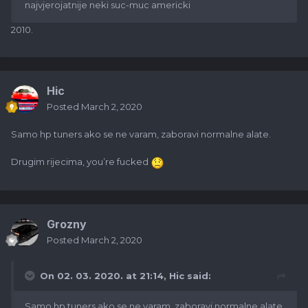
najvjerojatnije neki suc-muc americki
2010.
Hic
Posted
March 2, 2020
Samo hp tuners ako se ne varam, zaboravi normalne alate.
Drugim rijecima, you’re fucked
Grozny
Posted
March 2, 2020
On 02. 03. 2020. at 21:14,
Hic
said:
Samo hp tuners ako se ne varam, zaboravi normalne alate.