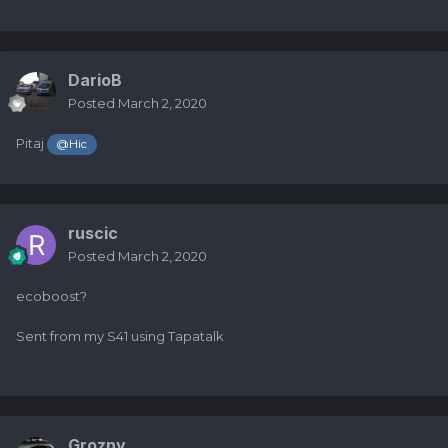
DarioB
Posted
March 2, 2020
Pitaj
@Hic
ruscic
Posted
March 2, 2020
ecoboost?
Sent from my S41 using Tapatalk
Grozny