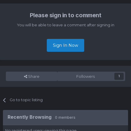
Please sign in to comment
You will be able to leave a comment after signing in
Sign In Now
Share
Followers
1
Go to topic listing
Recently Browsing
0 members
No registered users viewing this page.