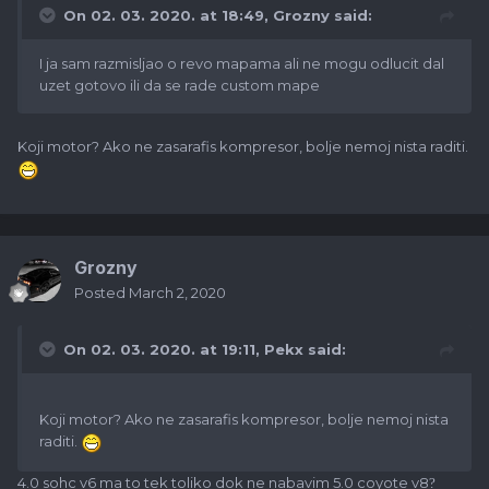
On 02. 03. 2020. at 18:49,
Grozny
said:
I ja sam razmisljao o revo mapama ali ne mogu odlucit dal
uzet gotovo ili da se rade custom mape
Koji motor? Ako ne zasarafis kompresor, bolje nemoj nista raditi.
Grozny
Posted
March 2, 2020
On 02. 03. 2020. at 19:11,
Pekx
said:
Koji motor? Ako ne zasarafis kompresor, bolje nemoj nista
raditi.
4.0 sohc v6 ma to tek toliko dok ne nabavim 5.0 coyote v8
?