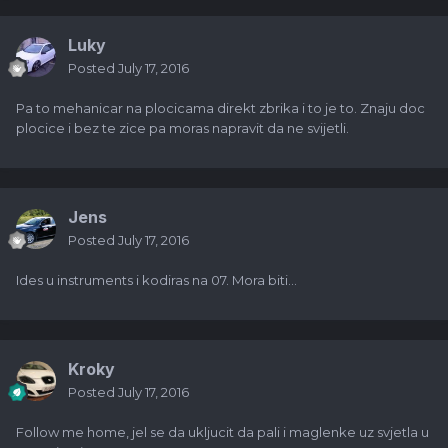
Luky
Posted
July 17, 2016
Pa to mehanicar na plocicama direkt zbrika i to je to. Znaju doc
plocice i bez te zice pa moras napravit da ne svijetli.
Jens
Posted
July 17, 2016
Ides u instruments i kodiras na 07. Mora biti...
Kroky
Posted
July 17, 2016
Follow me home, jel se da ukljucit da pali i maglenke uz svjetla u