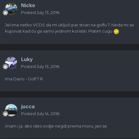
Nicko
Posted
July 13, 2016
Jel ima netko VCDS da mi uključi par stvari na golfu 7. Neda mi se
kupovat kad ću ga samo jednom koristiti. Platim cugu
Luky
Posted
July 13, 2016
Ima Dario - Golf 7 R
jucca
Posted
July 14, 2016
imam i ja. ako ides ovdje negdi prema moru, javi se