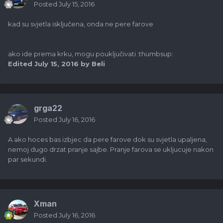
Posted
July 15, 2016
kad su svjetla isključena, onda ne pere farove
ako ide prema krku, mogu pouključivati :thumbsup:
Edited
July 15, 2016
by Beli
grga22
Posted
July 16, 2016
A ako hoces bas izbjec da pere farove dok su svjetla upaljena,
nemoj dugo drzat pranje sajbe. Pranje farova se ukljucuje nakon
par sekundi.
Xman
Posted
July 16, 2016