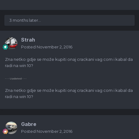
3 months later...
Strah
Posted
November 2, 2016
Zna netko gdje se može kupiti onaj crackani vag com i kabal da
radi na win 10?
- - - Updated - - -
Zna netko gdje se može kupiti onaj crackani vag com i kabal da
radi na win 10?
Gabre
Posted
November 2, 2016