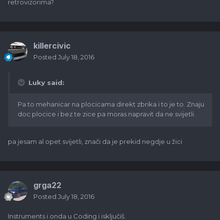
retrovizorima?
killercivic
Posted
July 18, 2016
Luky said:
Pa to mehanicar na plocicama direkt zbrika i to je to. Znaju
doc plocice i bez te zice pa moras napravit da ne svijetli.
pa jesam al opet svijetli, znači da je prekid negdje u žici
grga22
Posted
July 18, 2016
Instruments i onda u Coding i isključiš.