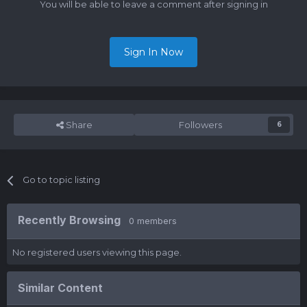
You will be able to leave a comment after signing in
Sign In Now
Share
Followers
6
Go to topic listing
Recently Browsing
0 members
No registered users viewing this page.
Similar Content