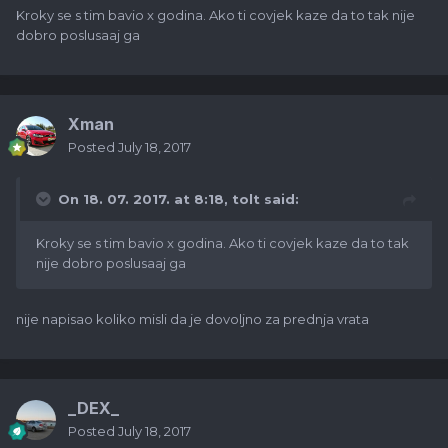
Kroky se s tim bavio x godina. Ako ti covjek kaze da to tak nije
dobro poslusaaj ga
Xman
Posted
July 18, 2017
On 18. 07. 2017. at 8:18,
tolt
said:
Kroky se s tim bavio x godina. Ako ti covjek kaze da to tak
nije dobro poslusaaj ga
nije napisao koliko misli da je dovoljno za prednja vrata
_DEX_
Posted
July 18, 2017