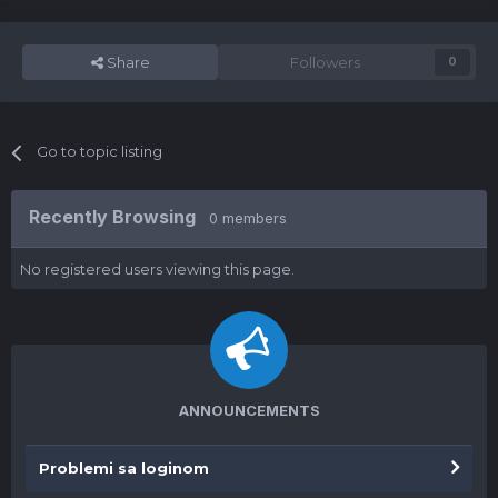
Share
Followers
0
Go to topic listing
Recently Browsing
0 members
No registered users viewing this page.
ANNOUNCEMENTS
Problemi sa loginom