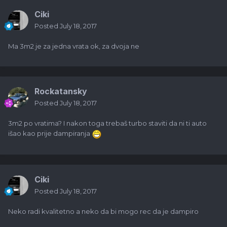
Ciki
Posted
July 18, 2017
Ma 3m2 je za jedna vrata ok, za dvoja ne
Rockatansky
Posted
July 18, 2017
3m2 po vratima? I nakon toga trebaš turbo staviti da ni ti auto
išao kao prije dampiranja
Ciki
Posted
July 18, 2017
Neko radi kvalitetno a neko da bi mogo rec da je dampiro