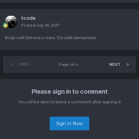
tcode
Posted
July 18, 2017
Bolje nalit betona u vrata. Da vidiš dampiranja.
PREV
Page 1 of 4
NEXT
Please sign in to comment
You will be able to leave a comment after signing in
Sign In Now