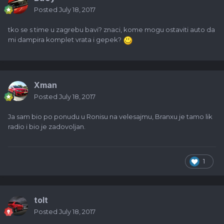
Posted
July 18, 2017
tko se s time u zagrebu bavi? znaci, kome mogu ostaviti auto da
mi dampira komplet vrata i gepek?
Xman
Posted
July 18, 2017
Ja sam bio po ponudu u Ronisu na velesajmu, Branxu je tamo lik
radio i bio je zadovoljan.
1
tolt
Posted
July 18, 2017