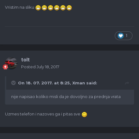
Vristim na sliku
1
tolt
Posted
July 18, 2017
On 18. 07. 2017. at 8:25,
Xman
said:
nije napisao koliko misli da je dovoljno za prednja vrata
Uzmes telefon i nazoves ga i pitas sve