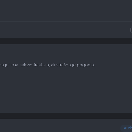
na jel ima kakvih fraktura, ali strašno je pogodio.
Aut