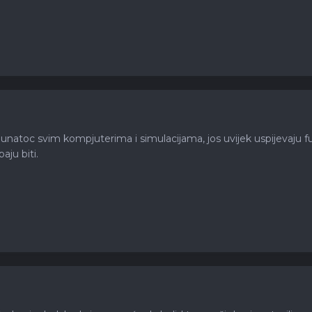
natoc svim kompjuterima i simulacijama, jos uvijek uspijevaju fu
aju biti.