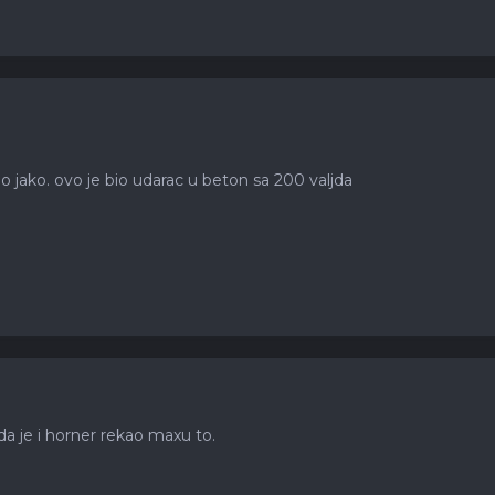
o jako. ovo je bio udarac u beton sa 200 valjda
 da je i horner rekao maxu to.