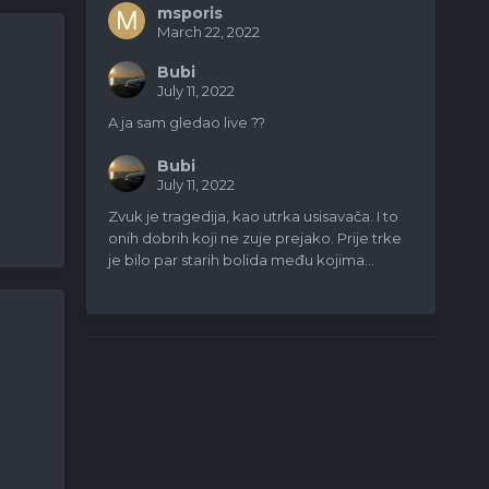
msporis
March 22, 2022
Bubi
July 11, 2022
A ja sam gledao live ??
Bubi
July 11, 2022
Zvuk je tragedija, kao utrka usisavača. I to
onih dobrih koji ne zuje prejako. Prije trke
je bilo par starih bolida među kojima...