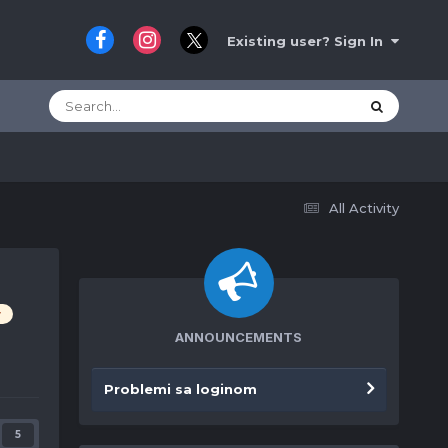
Existing user? Sign In
All Activity
y
ANNOUNCEMENTS
Problemi sa loginom
5